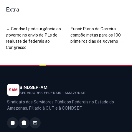
Extra
←
Condsef pede urgência ao
Funai: Plano de Carreira
governo no envio de PLs do
compõe metas para os 100
reajuste de federais ao
primeiros dias de governo
→
Congresso
SINDSEP-AM
SAM
SERVIDORES FEDERAIS · AMAZONAS
Sindicato dos Servidores Públicos Federais no Estado do
Amazonas. Filiado à CUT e à CONDSEF.