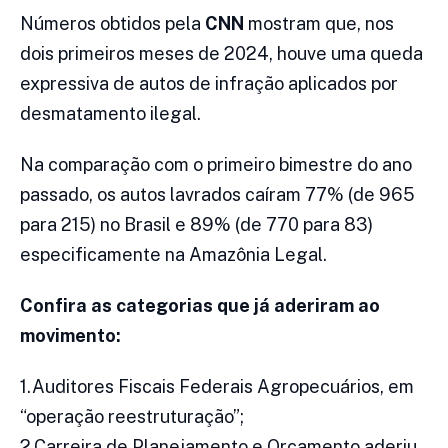
Números obtidos pela
CNN
mostram que, nos
dois primeiros meses de 2024, houve uma queda
expressiva de autos de infração aplicados por
desmatamento ilegal.
Na comparação com o primeiro bimestre do ano
passado, os autos lavrados caíram 77% (de 965
para 215) no Brasil e 89% (de 770 para 83)
especificamente na Amazônia Legal.
Confira as categorias que já aderiram ao
movimento:
1.Auditores Fiscais Federais Agropecuários, em
“operação reestruturação”;
2.Carreira de Planejamento e Orçamento aderiu