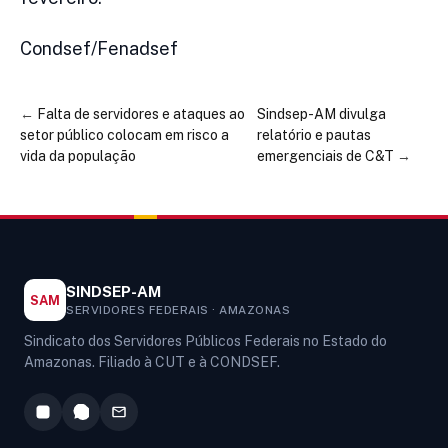
Condsef/Fenadsef
←
Falta de servidores e ataques ao
Sindsep-AM divulga
setor público colocam em risco a
relatório e pautas
vida da população
emergenciais de C&T
→
SINDSEP-AM
SAM
SERVIDORES FEDERAIS · AMAZONAS
Sindicato dos Servidores Públicos Federais no Estado do
Amazonas. Filiado à CUT e à CONDSEF.