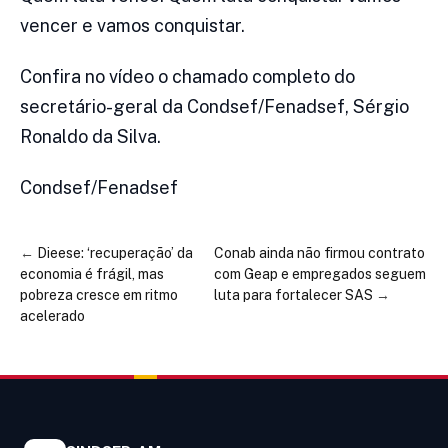
vencer e vamos conquistar.
Confira no vídeo o chamado completo do
secretário-geral da Condsef/Fenadsef, Sérgio
Ronaldo da Silva.
Condsef/Fenadsef
←
Dieese: ‘recuperação’ da
Conab ainda não firmou contrato
economia é frágil, mas
com Geap e empregados seguem
pobreza cresce em ritmo
luta para fortalecer SAS
→
acelerado