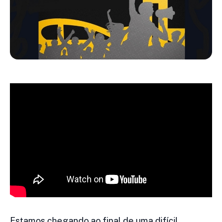
Estamos chegando ao final de uma difícil