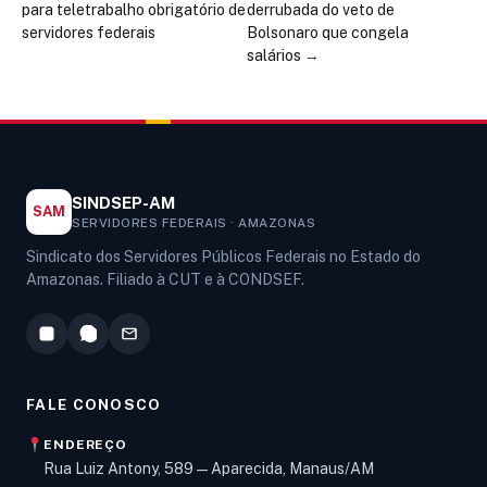
para teletrabalho obrigatório de
derrubada do veto de
servidores federais
Bolsonaro que congela
salários
→
SINDSEP-AM
SAM
SERVIDORES FEDERAIS · AMAZONAS
Sindicato dos Servidores Públicos Federais no Estado do
Amazonas. Filiado à CUT e à CONDSEF.
FALE CONOSCO
ENDEREÇO
Rua Luiz Antony, 589 — Aparecida, Manaus/AM