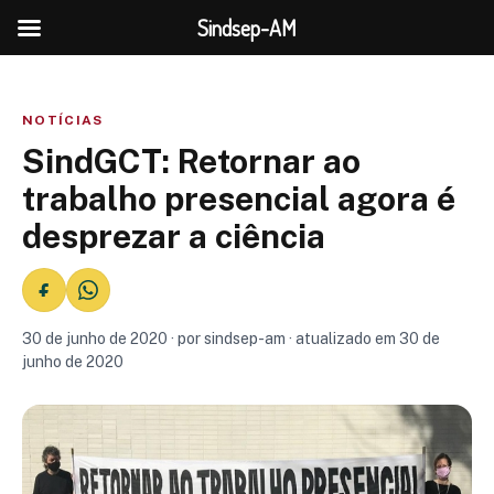
Sindsep-AM
NOTÍCIAS
SindGCT: Retornar ao
trabalho presencial agora é
desprezar a ciência
30 de junho de 2020 · por sindsep-am · atualizado em 30 de
junho de 2020