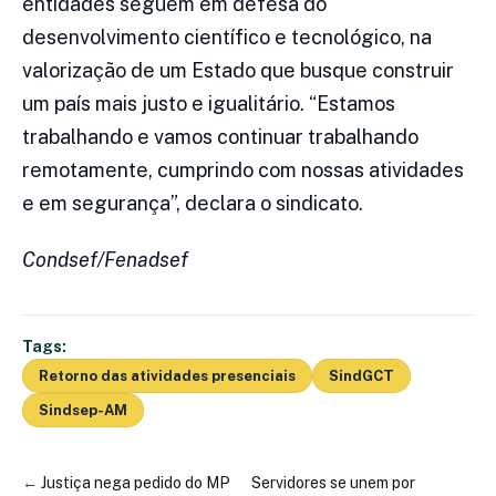
entidades seguem em defesa do
desenvolvimento científico e tecnológico, na
valorização de um Estado que busque construir
um país mais justo e igualitário. “Estamos
trabalhando e vamos continuar trabalhando
remotamente, cumprindo com nossas atividades
e em segurança”, declara o sindicato.
Condsef/Fenadsef
Tags:
Retorno das atividades presenciais
SindGCT
Sindsep-AM
←
Justiça nega pedido do MP
Servidores se unem por