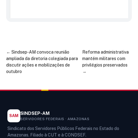
←
Sindsep-AM convoca reunião
Reforma administrativa
ampliada da diretoria colegiada para
mantém militares com
discutir ações e mobilizações de
privilégios preservados
outubro
→
SINDSEP-AM
SAM
SERVIDORES FEDERAIS · AMAZONAS
Sindicato dos Servidores Públicos Federais no Estado do
Amazonas. Filiado à CUT e à CONDSEF.