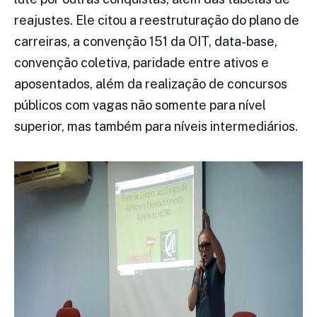
reajustes. Ele citou a reestruturação do plano de
carreiras, a convenção 151 da OIT, data-base,
convenção coletiva, paridade entre ativos e
aposentados, além da realização de concursos
públicos com vagas não somente para nível
superior, mas também para níveis intermediários.