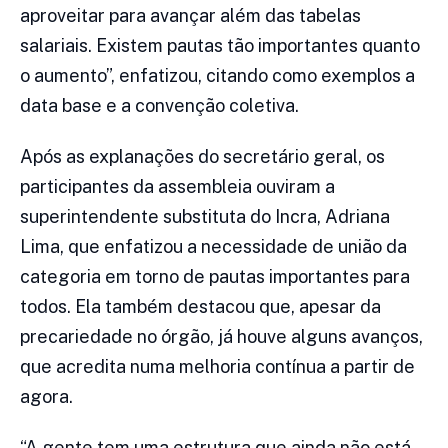
aproveitar para avançar além das tabelas
salariais. Existem pautas tão importantes quanto
o aumento”, enfatizou, citando como exemplos a
data base e a convenção coletiva.
Após as explanações do secretário geral, os
participantes da assembleia ouviram a
superintendente substituta do Incra, Adriana
Lima, que enfatizou a necessidade de união da
categoria em torno de pautas importantes para
todos. Ela também destacou que, apesar da
precariedade no órgão, já houve alguns avanços,
que acredita numa melhoria contínua a partir de
agora.
“A gente tem uma estrutura que ainda não está