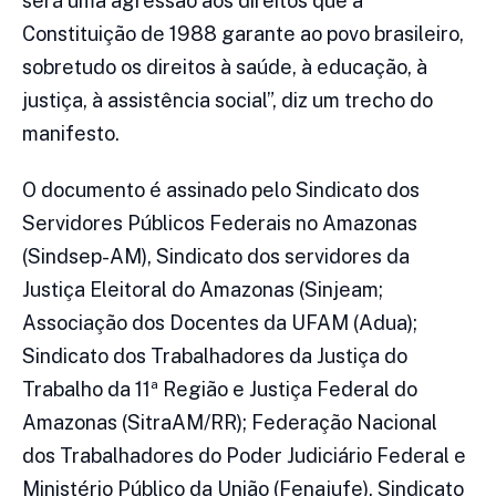
será uma agressão aos direitos que a
Constituição de 1988 garante ao povo brasileiro,
sobretudo os direitos à saúde, à educação, à
justiça, à assistência social”, diz um trecho do
manifesto.
O documento é assinado pelo Sindicato dos
Servidores Públicos Federais no Amazonas
(Sindsep-AM), Sindicato dos servidores da
Justiça Eleitoral do Amazonas (Sinjeam;
Associação dos Docentes da UFAM (Adua);
Sindicato dos Trabalhadores da Justiça do
Trabalho da 11ª Região e Justiça Federal do
Amazonas (SitraAM/RR); Federação Nacional
dos Trabalhadores do Poder Judiciário Federal e
Ministério Público da União (Fenajufe), Sindicato