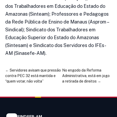
dos Trabalhadores em Educação do Estado do
Amazonas (Sinteam); Professores e Pedagogos
da Rede Pública de Ensino de Manaus (Asprom –
Sindical); Sindicato dos Trabalhadores em
Educação Superior do Estado do Amazonas
(Sintesam) e Sindicato dos Servidores do IFEs-
AM (Sinasefe-AM).
←
Servidores avisam que pressão
No engodo da Reforma
contra PEC 32 está mantida e
Administrativa, está em jogo
“quem votar, não volta”
a retirada de direitos
→
SINDSEP-AM