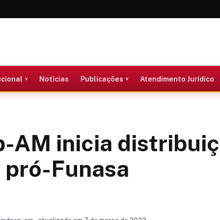
ucional
Notícias
Publicações
Atendimento Jurídico
-AM inicia distribui
m pró-Funasa