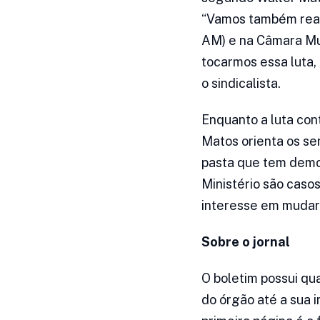
“Vamos também real
AM) e na Câmara Mu
tocarmos essa luta,
o sindicalista.
Enquanto a luta cont
Matos orienta os se
pasta que tem demon
Ministério são caso
interesse em mudar 
Sobre o jornal
O boletim possui qu
do órgão até a sua 