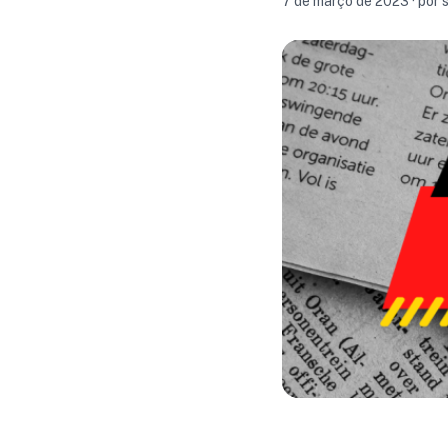
7 de março de 2023 · por 