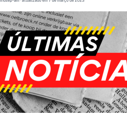
sindsep-am · atualizado em 7 de março de 2023