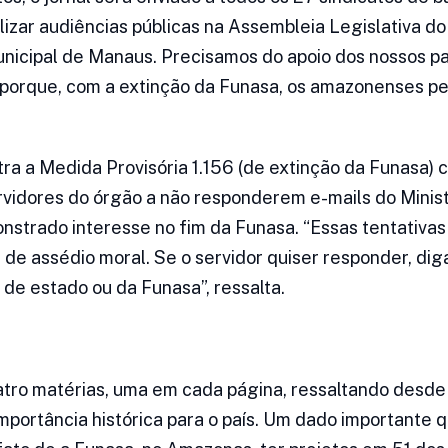
izar audiências públicas na Assembleia Legislativa d
nicipal de Manaus. Precisamos do apoio dos nossos p
 porque, com a extinção da Funasa, os amazonenses pe
ra a Medida Provisória 1.156 (de extinção da Funasa) c
rvidores do órgão a não responderem e-mails do Minist
strado interesse no fim da Funasa. “Essas tentativas
s de assédio moral. Se o servidor quiser responder, di
de estado ou da Funasa”, ressalta.
atro matérias, uma em cada página, ressaltando desde 
importância histórica para o país. Um dado importante 