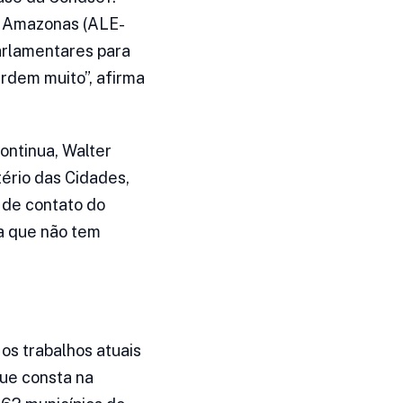
o Amazonas (ALE-
arlamentares para
rdem muito”, afirma
ontinua, Walter
ério das Cidades,
 de contato do
ga que não tem
os trabalhos atuais
que consta na