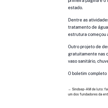
primeira página é o
estado.
Dentre as atividade
tratamento de água 
estrutura começou a
Outro projeto de de
gratuitamente nas c
vaso sanitário, chuv
O boletim completo 
←
Sindsep-AM de luto: fa
um dos fundadores da en