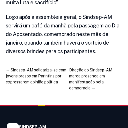
muita luta e sacrifício”.
Logo após a assembleia geral, o Sindsep-AM
servirá um café da manhã pela passagem ao Dia
do Aposentado, comemorado neste mês de
janeiro, quando também haverá o sorteio de
diversos brindes para os participantes.
←
Sindsep-AM solidariza-se com
Direção do Sindsep-AM
jovens presos em Parintins por
marca presença em
expressarem opinião política
manifestação pela
democracia
→
SINDSEP-AM