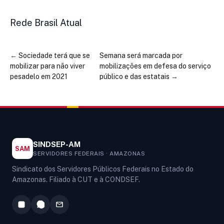
Rede Brasil Atual
←
Sociedade terá que se
Semana será marcada por
mobilizar para não viver
mobilizações em defesa do serviço
pesadelo em 2021
público e das estatais
→
SINDSEP-AM
SAM
SERVIDORES FEDERAIS · AMAZONAS
Sindicato dos Servidores Públicos Federais no Estado do
Amazonas. Filiado à CUT e à CONDSEF.