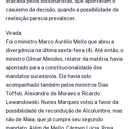
atacada pelos bolsonaristas, que apontavam o
casuísmo da decisão, quando a possibilidade de
reeleição parecia prevalecer.
Virada
Foi o ministro Marco Aurélio Mello que abriu a
divergência na última sexta-feira (4). Até então, o
ministro Gilmar Mendes, relator da matéria, havia
apontado para a constitucionalidade dos
mandatos sucessivos. Ele havia sido
acompanhado também pelos ministros Dias
Toffoli, Alexandre de Moraes e Ricardo
Lewandowski. Nunes Marques votou a favor da
possibilidade de recondução de Alcolumbre, mas
não de Maia, que já cumpre seu segundo
mandato. Além de Mello, Cármen Lúcia, Rosa