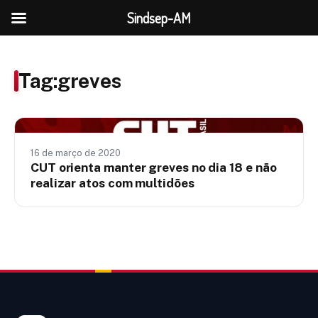
Sindsep-AM
Tag:
greves
Notícias
16 de março de 2020
CUT orienta manter greves no dia 18 e não
realizar atos com multidões