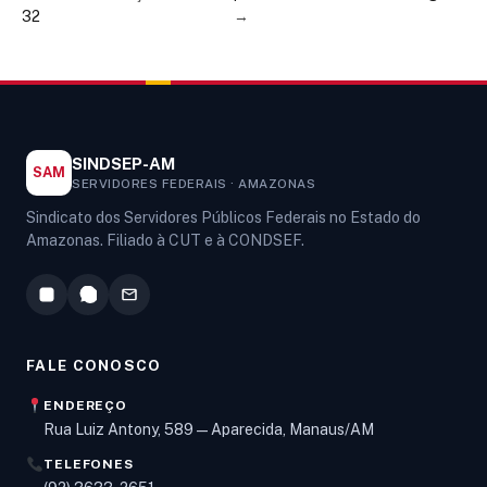
32
→
SINDSEP-AM
SAM
SERVIDORES FEDERAIS · AMAZONAS
Sindicato dos Servidores Públicos Federais no Estado do
Amazonas. Filiado à CUT e à CONDSEF.
FALE CONOSCO
ENDEREÇO
Rua Luiz Antony, 589 — Aparecida, Manaus/AM
TELEFONES
Olá! Digite um assunto e vou buscar em nossas