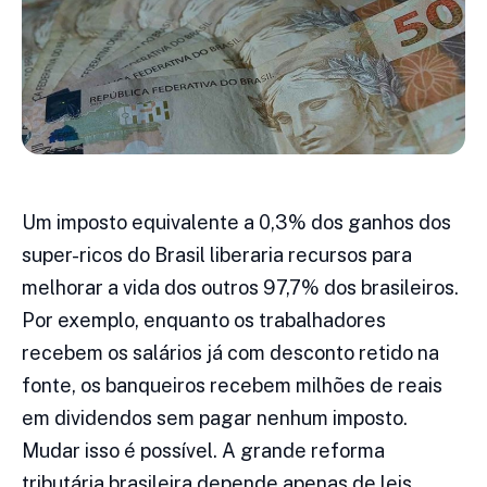
Um imposto equivalente a 0,3% dos ganhos dos
super-ricos do Brasil liberaria recursos para
melhorar a vida dos outros 97,7% dos brasileiros.
Por exemplo, enquanto os trabalhadores
recebem os salários já com desconto retido na
fonte, os banqueiros recebem milhões de reais
em dividendos sem pagar nenhum imposto.
Mudar isso é possível. A grande reforma
tributária brasileira depende apenas de leis