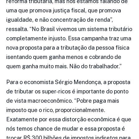
reforma tributária, mas nós estamos falando de
uma que promova justiça fiscal, que promova
igualdade, e não concentração de renda”,
ressalta. “No Brasil vivemos um sistema tributário
completamente injusto. Essa campanha traz uma
nova proposta para a tributação da pessoa física
isentando quem ganha menos e cobrando de
quem ganha muito mais. Não do trabalhador.”
Para o economista Sérgio Mendonça, a proposta
de tributar os super-ricos é importante do ponto
de vista macroeconômico. “Pobre paga mais
imposto que o rico, proporcionalmente.
Exatamente por essa distorção econômica é que
nós temos chance de mudar e essa proposta é
trocar R$ 300 bilhões de impostos indiretos para