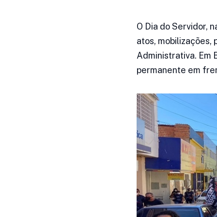
O Dia do Servidor, 
atos, mobilizações,
Administrativa. Em B
permanente em fren