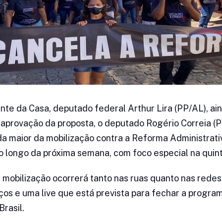
nte da Casa, deputado federal Arthur Lira (PP/AL), ai
 aprovação da proposta, o deputado Rogério Correia (
nda maior da mobilização contra a Reforma Administrati
o longo da próxima semana, com foco especial na quinta
mobilização ocorrerá tanto nas ruas quanto nas redes
ços e uma live que está prevista para fechar a progr
Brasil.