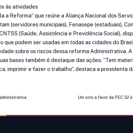
te às atividades
 a Reforma” que reúne a Aliança Nacional dos Servid
am (servidores municipais), Fenasepe (estaduais), Con
NTSS (Saúde, Assistência e Previdência Social), dispo
io que podem ser usadas em todas as cidades do Brasi
edade sobre os riscos dessa reforma Administrativa. A
uas bases também é destaque das ações. “Tem materia
a, imprimir e fazer o trabalho”, destaca a presidenta 
administrativa
Um voto a favor da PEC 32 é 