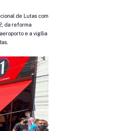
acional de Lutas com
2, da reforma
eroporto e a vigília
das.