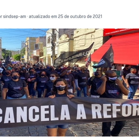
or sindsep-am · atualizado em 25 de outubro de 2021