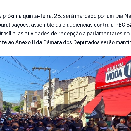
na próxima quinta-feira, 28, será marcado por um Dia N
 paralisações, assembleias e audiências contra a PEC 3
rasília, as atividades de recepção a parlamentares no a
te ao Anexo II da Câmara dos Deputados serão manti