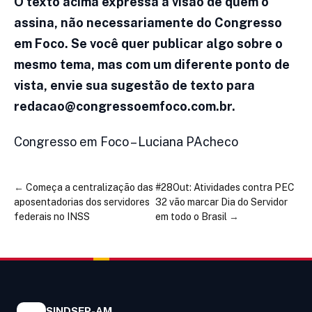
O texto acima expressa a visão de quem o
assina, não necessariamente do Congresso
em Foco. Se você quer publicar algo sobre o
mesmo tema, mas com um diferente ponto de
vista, envie sua sugestão de texto para
redacao@congressoemfoco.com.br.
Congresso em Foco – Luciana PAcheco
←
Começa a centralização das
#28Out: Atividades contra PEC
aposentadorias dos servidores
32 vão marcar Dia do Servidor
federais no INSS
em todo o Brasil
→
SINDSEP-AM