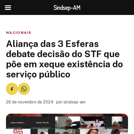
Sindsep-AM
NACIONAIS
Aliança das 3 Esferas
debate decisão do STF que
põe em xeque existência do
serviço público
26 de novembro de 2024 · por sindsep-am