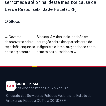
ser tomada até o final deste mês, por causa da
Lei de Responsabilidade Fiscal (LRF).
O Globo
←
Governo
Sindsep-AM denuncia lentidão em
desconversa sobre
apuração sobre desaparecimento de
reposição enquanto
indigenista e jornalista; entidade cobra
corta orçamento
esmero das autoridades
→
SINDSEP-AM
SAM
SERVIDORES FEDERAIS · AMAZONAS
Sindicato dos Servidores Públicos Federais no Estado do
Amazonas. Filiado à CUT e à CONDSEF.