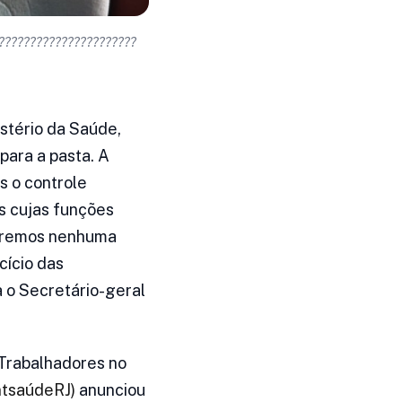
??????????????????????
stério da Saúde,
para a pasta. A
 o controle
es cujas funções
taremos nenhuma
cício das
a o Secretário-geral
 Trabalhadores no
ntsaúdeRJ)
anunciou