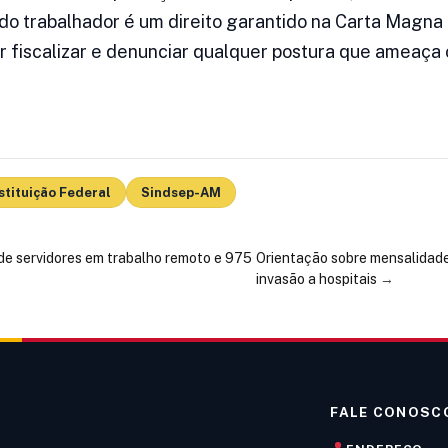
o do trabalhador é um direito garantido na Carta Magna 
er fiscalizar e denunciar qualquer postura que ameaça 
stituição Federal
Sindsep-AM
de servidores em trabalho remoto e 975
Orientação sobre mensalidade
invasão a hospitais
→
FALE CONOSC