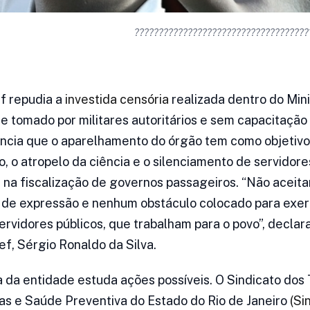
????????????????????????????????????
f repudia a
investida censória
realizada dentro do Mini
e tomado por militares autoritários e sem capacitação 
cia que o aparelhamento do órgão tem como objetivos
o, o atropelo da ciência e o silenciamento de servidor
 na fiscalização de governos passageiros. “Não acei
 de expressão e nenhum obstáculo colocado para exer
rvidores públicos, que trabalham para o povo”, declar
, Sérgio Ronaldo da Silva.
ca da entidade estuda ações possíveis. O Sindicato dos
s e Saúde Preventiva do Estado do Rio de Janeiro
(Si