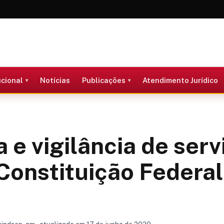
ucional
Notícias
Publicações
Atendimento Jurídico
 e vigilância de serv
Constituição Federal