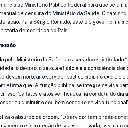
úncia ao Ministério Público Federal para que sejam a
o manual de censura do Ministério da Saúde. O caminho
eração. Para Sérgio Ronaldo, este é o governo mais 
 história democrática do País.
ressão
pelo Ministério da Saúde aos servidores, intitulado “D
idade, o decoro, o zelo, a eficácia e a consciência dos 
e devem nortear o servidor público, seja no exercício 
m afirma que “A função pública ‘se integra na vida par
por isso, ‘os fatos e atos verificados na conduta do dia 
scer ou diminuir o seu bom conceito na vida funcional”
iza o absurdo da ordem. “O servidor tem direito consti
nsamento e à proteção de sua vida privada, assim com