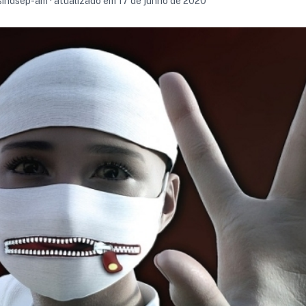
 sindsep-am · atualizado em 17 de junho de 2020