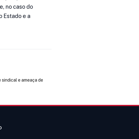
e, no caso do
o Estado e a
 sindical e ameaça de
O