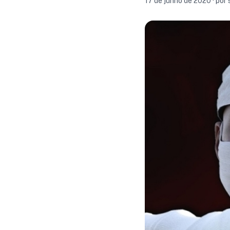
17 de junho de 2020 · por