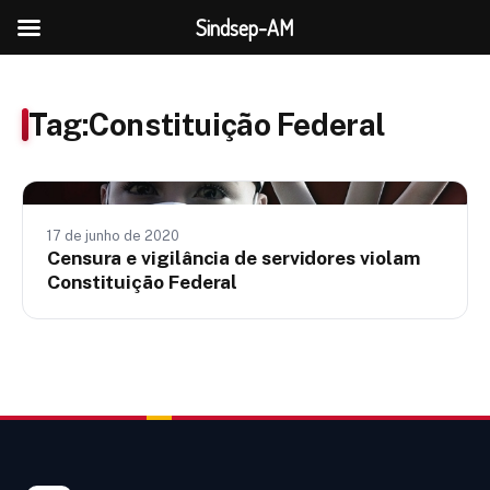
Sindsep-AM
Tag:
Constituição Federal
Notícias
17 de junho de 2020
Censura e vigilância de servidores violam
Constituição Federal