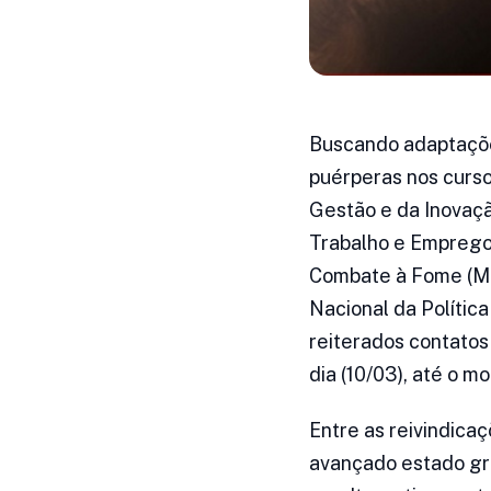
Buscando adaptações
puérperas nos curso
Gestão e da Inovaçã
Trabalho e Emprego 
Combate à Fome (MDS
Nacional da Polític
reiterados contatos
dia (10/03), até o
Entre as reivindica
avançado estado gr