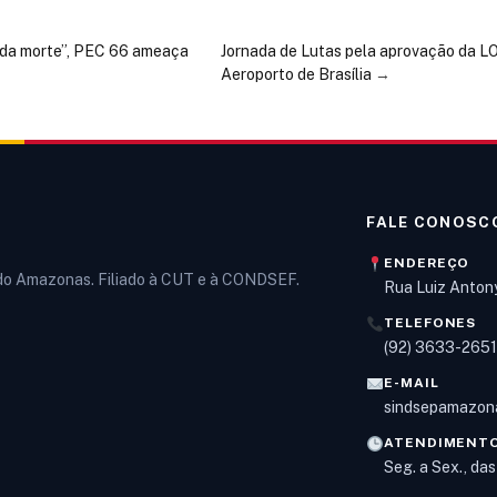
da morte”, PEC 66 ameaça
Jornada de Lutas pela aprovação da 
Aeroporto de Brasília
→
FALE CONOSC
ENDEREÇO
 do Amazonas. Filiado à CUT e à CONDSEF.
Rua Luiz Anton
TELEFONES
(92) 3633-265
E-MAIL
sindsepamazon
ATENDIMENT
Seg. a Sex., da