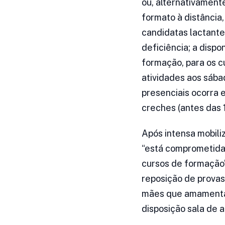
ou, alternativament
formato à distância,
candidatas lactant
deficiência; a dispo
formação, para os c
atividades aos sába
presenciais ocorra 
creches (antes das 
Após intensa mobili
“está comprometida 
cursos de formação”
reposição de provas,
mães que amamentam 
disposição sala de