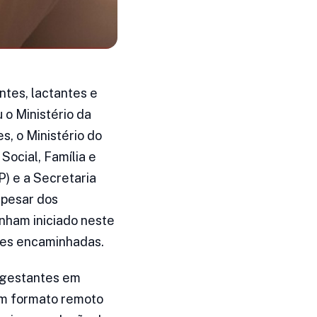
tes, lactantes e
o Ministério da
s, o Ministério do
Social, Família e
) e a Secretaria
apesar dos
nham iniciado neste
ões encaminhadas.
e gestantes em
em formato remoto