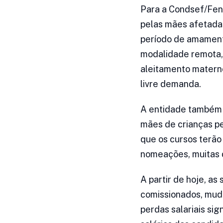
Para a Condsef/Fena
pelas mães afetadas
período de amamenta
modalidade remota,
aleitamento materno
livre demanda.
A entidade também 
mães de crianças pe
que os cursos terão
nomeações, muitas 
A partir de hoje, a
comissionados, muda
perdas salariais sig