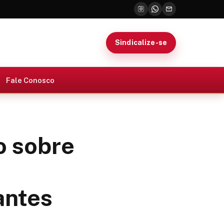
Sindicalize-se
Fale Conosco
o sobre
antes