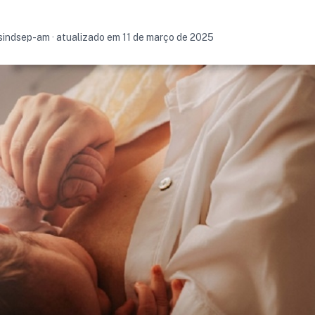
 sindsep-am · atualizado em 11 de março de 2025