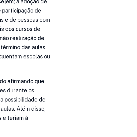
esejem; a adoção de
e participação de
as e de pessoas com
is dos cursos de
não realização de
 término das aulas
equentam escolas ou
ado afirmando que
es durante os
a possibilidade de
 aulas. Além disso,
 e teriam à