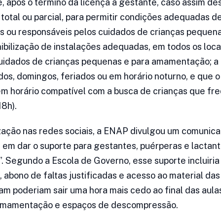
e, após o término da licença à gestante, caso assim d
 total ou parcial, para permitir condições adequadas d
es ou responsáveis pelos cuidados de crianças pequen
nibilização de instalações adequadas, em todos os loca
uidados de crianças pequenas e para amamentação; a 
dos, domingos, feriados ou em horário noturno, e que o
em horário compatível com a busca de crianças que fr
18h).
zação nas redes sociais, a ENAP divulgou um comunic
em dar o suporte para gestantes, puérperas e lactant
. Segundo a Escola de Governo, esse suporte incluiria 
 abono de faltas justificadas e acesso ao material das
poderiam sair uma hora mais cedo ao final das aulas
 amamentação e espaços de descompressão.