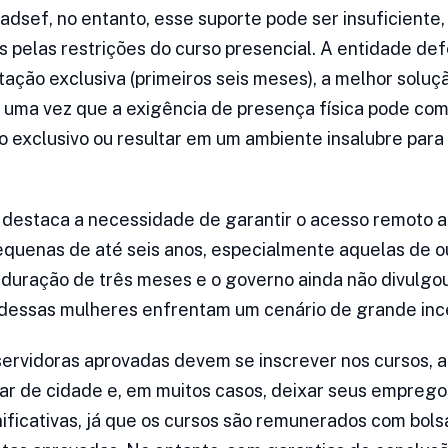
dsef, no entanto, esse suporte pode ser insuficiente
 pelas restrições do curso presencial. A entidade de
ção exclusiva (primeiros seis meses), a melhor soluçã
 uma vez que a exigência de presença física pode co
 exclusivo ou resultar em um ambiente insalubre par
destaca a necessidade de garantir o acesso remoto a
quenas de até seis anos, especialmente aquelas de o
 duração de três meses e o governo ainda não divulg
dessas mulheres enfrentam um cenário de grande inc
s servidoras aprovadas devem se inscrever nos cursos, 
r de cidade e, em muitos casos, deixar seus emprego
nificativas, já que os cursos são remunerados com bols