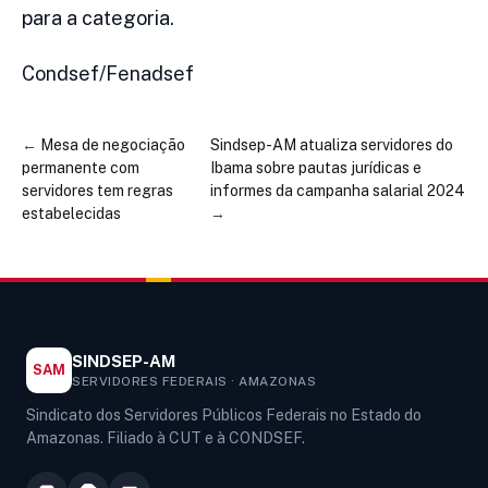
para a categoria.
Condsef/Fenadsef
←
Mesa de negociação
Sindsep-AM atualiza servidores do
permanente com
Ibama sobre pautas jurídicas e
servidores tem regras
informes da campanha salarial 2024
estabelecidas
→
SINDSEP-AM
SAM
SERVIDORES FEDERAIS · AMAZONAS
Sindicato dos Servidores Públicos Federais no Estado do
Amazonas. Filiado à CUT e à CONDSEF.