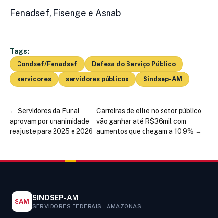
Fenadsef, Fisenge e Asnab
Tags:
Condsef/Fenadsef
Defesa do Serviço Público
servidores
servidores públicos
Sindsep-AM
←
Servidores da Funai
Carreiras de elite no setor público
aprovam por unanimidade
vão ganhar até R$36mil com
reajuste para 2025 e 2026
aumentos que chegam a 10,9%
→
SINDSEP-AM
SAM
SERVIDORES FEDERAIS · AMAZONAS