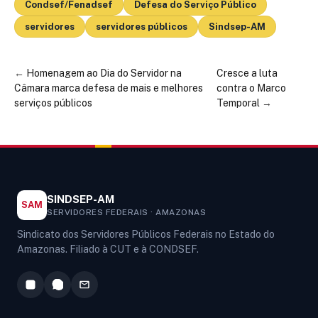
Condsef/Fenadsef
Defesa do Serviço Público
servidores
servidores públicos
Sindsep-AM
←
Homenagem ao Dia do Servidor na
Cresce a luta
Câmara marca defesa de mais e melhores
contra o Marco
serviços públicos
Temporal
→
SINDSEP-AM
SAM
SERVIDORES FEDERAIS · AMAZONAS
Sindicato dos Servidores Públicos Federais no Estado do
Amazonas. Filiado à CUT e à CONDSEF.