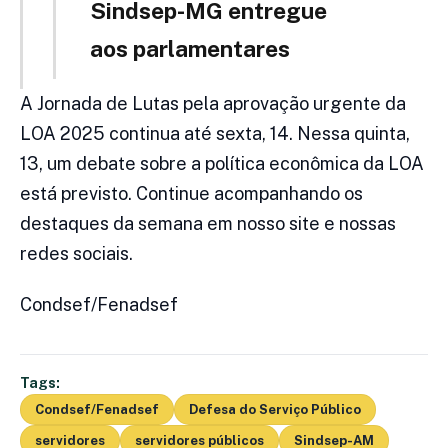
Sindsep-MG entregue
aos parlamentares
A Jornada de Lutas pela aprovação urgente da
LOA 2025 continua até sexta, 14. Nessa quinta,
13, um debate sobre a política econômica da LOA
está previsto. Continue acompanhando os
destaques da semana em nosso site e nossas
redes sociais.
Condsef/Fenadsef
Tags:
Condsef/Fenadsef
Defesa do Serviço Público
servidores
servidores públicos
Sindsep-AM