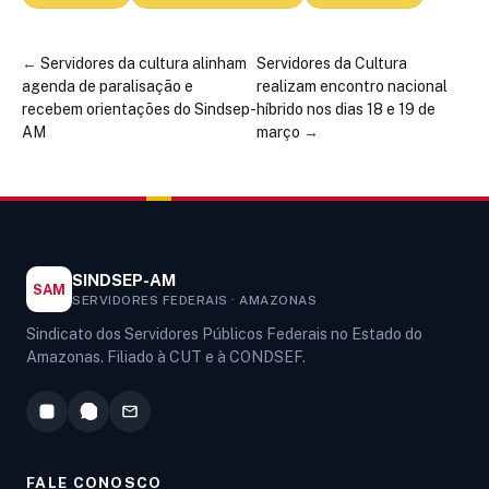
←
Servidores da cultura alinham
Servidores da Cultura
agenda de paralisação e
realizam encontro nacional
recebem orientações do Sindsep-
híbrido nos dias 18 e 19 de
AM
março
→
SINDSEP-AM
SAM
SERVIDORES FEDERAIS · AMAZONAS
Sindicato dos Servidores Públicos Federais no Estado do
Amazonas. Filiado à CUT e à CONDSEF.
FALE CONOSCO