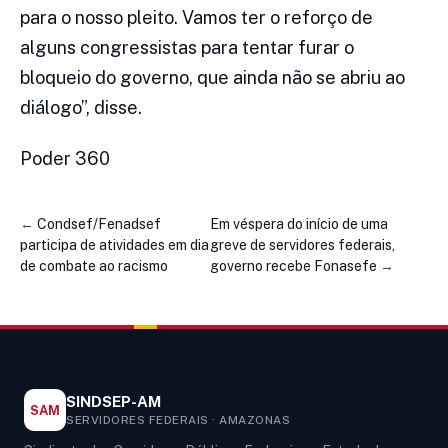
para o nosso pleito. Vamos ter o reforço de
alguns congressistas para tentar furar o
bloqueio do governo, que ainda não se abriu ao
diálogo”, disse.
Poder 360
←
Condsef/Fenadsef
Em véspera do início de uma
participa de atividades em dia
greve de servidores federais,
de combate ao racismo
governo recebe Fonasefe
→
SINDSEP-AM
SAM
SERVIDORES FEDERAIS · AMAZONAS