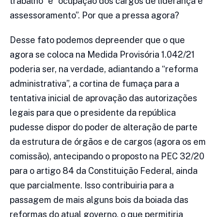
trabalho” e “ocupação dos cargos de liderança e
assessoramento”. Por que a pressa agora?
Desse fato podemos depreender que o que
agora se coloca na Medida Provisória 1.042/21
poderia ser, na verdade, adiantando a “reforma
administrativa”, a cortina de fumaça para a
tentativa inicial de aprovação das autorizações
legais para que o presidente da república
pudesse dispor do poder de alteração de parte
da estrutura de órgãos e de cargos (agora os em
comissão), antecipando o proposto na PEC 32/20
para o artigo 84 da Constituição Federal, ainda
que parcialmente. Isso contribuiria para a
passagem de mais alguns bois da boiada das
reformas do atual governo, o que permitiria