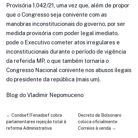
Provisória 1.042/21, uma vez que, além de propor
que o Congresso seja conivente com as
manobras inconstitucionais do governo, por ser
medida provisória com poder legal imediato,
pode o Executivo cometer atos irregulares e
inconstitucionais durante o período de vigência
da referida MP, o que também tornaria o
Congresso Nacional conivente nos abusos ilegais
do presidente da república (mais um).
Blog do Vladimir Nepomuceno
←
Condsef/Fenadsef cobra
Decreto de Bolsonaro
parlamentares rejeição total à
coloca oficialmente
reforma Administrativa
Correios à venda
→