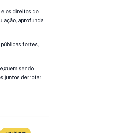
e os direitos do
pulação, aprofunda
públicas fortes,
o seguem sendo
s juntos derrotar
servidores