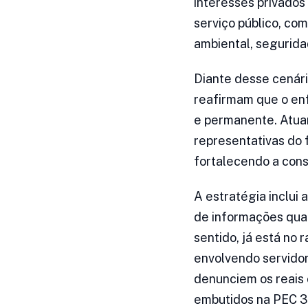
interesses privados
serviço público, com
ambiental, segurida
Diante desse cenár
reafirmam que o enf
e permanente. Atuam
representativas do 
fortalecendo a cons
A estratégia inclui
de informações qual
sentido, já está no 
envolvendo servidor
denunciem os reais 
embutidos na PEC 3