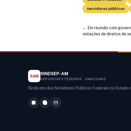
servidores públicos
←
Em reunião com govern
violações de direitos de 
SINDSEP-AM
SAM
SERVIDORES FEDERAIS · AMAZONAS
Sindicato dos Servidores Públicos Federais no Estado