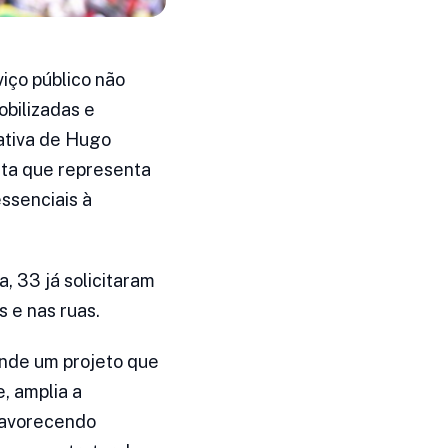
iço público não
bilizadas e
ativa de Hugo
sta que representa
ssenciais à
, 33 já solicitaram
s e nas ruas.
nde um projeto que
e, amplia a
 favorecendo