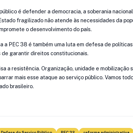
público é defender a democracia, a soberania nacional 
 Estado fragilizado não atende às necessidades da po
mpromete o desenvolvimento do país.
tra a PEC 38 é também uma luta em defesa de políticas 
 de garantir direitos constitucionais.
isa a resistência. Organização, unidade e mobilizaçã
arrar mais esse ataque ao serviço público. Vamos todo
do brasileiro.
Defesa do Serviço Público
PEC 32
reforma administrativa