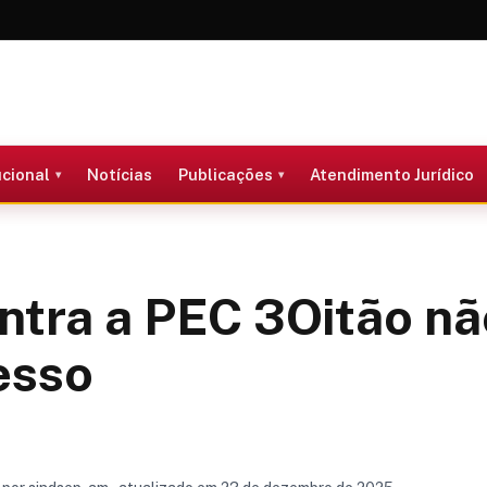
ucional
Notícias
Publicações
Atendimento Jurídico
ntra a PEC 3Oitão nã
esso