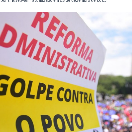
 por sindsep-am · atualizado em 23 de dezembro de 2025