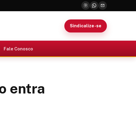
Sindicalize-se
Fale Conosco
o entra