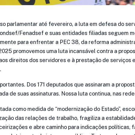
 parlamentar até fevereiro, a luta em defesa do serv
Condsef/Fenadsef e suas entidades filiadas seguem mo
lmente para enfrentar a PEC 38, da reforma administr
 2025 promovemos uma luta incansável contra a propo
os direitos dos servidores e à prestação de serviços e
.
ortantes. Dos 171 deputados que assinaram a proposta
ada de suas assinaturas. Nossa luta continua, nas rede
ntada como medida de “modernização do Estado”, esco
ação das relações de trabalho, fragiliza a estabilidad
rceirizações e abre caminho para indicações políticas,