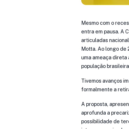
Mesmo com o recesso
entra em pausa. A 
articuladas naciona
Motta. Ao longo de
uma ameaça direta a
população brasileira
Tivemos avanços imp
formalmente a retir
A proposta, aprese
aprofunda a precariz
possibilidade de te