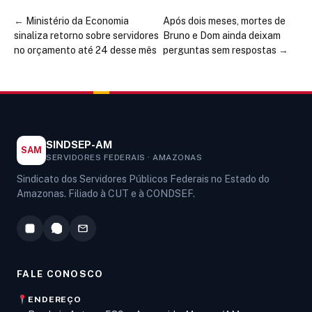
←
Ministério da Economia
Após dois meses, mortes de
sinaliza retorno sobre servidores
Bruno e Dom ainda deixam
no orçamento até 24 desse mês
perguntas sem respostas
→
SINDSEP-AM
SAM
SERVIDORES FEDERAIS · AMAZONAS
Sindicato dos Servidores Públicos Federais no Estado do
Amazonas. Filiado à CUT e à CONDSEF.
FALE CONOSCO
ENDEREÇO