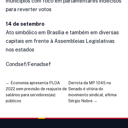
municípios com foco em parlamentares indecisos
para reverter votos
14 de setembro
Ato simbólico em Brasília e também em diversas
capitais em frente à Assembleias Legislativas
nos estados
Condsef/Fenadsef
←
Economia apresenta PLOA
Derrota da MP 1045 no
2022 sem previsão de reajuste de
Senado é vitória do
salários para servidores(as)
movimento sindical, afirma
públicos
Sérgio Nobre
→