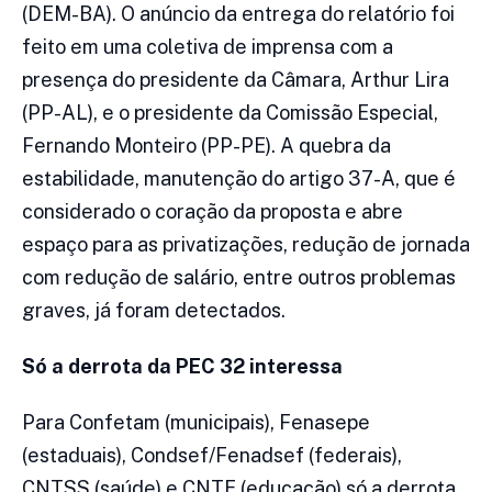
(DEM-BA). O anúncio da entrega do relatório foi
feito em uma coletiva de imprensa com a
presença do presidente da Câmara, Arthur Lira
(PP-AL), e o presidente da Comissão Especial,
Fernando Monteiro (PP-PE). A quebra da
estabilidade, manutenção do artigo 37-A, que é
considerado o coração da proposta e abre
espaço para as privatizações, redução de jornada
com redução de salário, entre outros problemas
graves, já foram detectados.
Só a derrota da PEC 32 interessa
Para Confetam (municipais), Fenasepe
(estaduais), Condsef/Fenadsef (federais),
CNTSS (saúde) e CNTE (educação) só a derrota