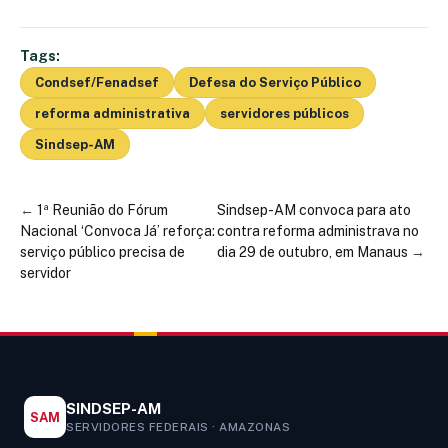
Tags:
Condsef/Fenadsef
Defesa do Serviço Público
reforma administrativa
servidores públicos
Sindsep-AM
←
1ª Reunião do Fórum
Sindsep-AM convoca para ato
Nacional ‘Convoca Já’ reforça:
contra reforma administrava no
serviço público precisa de
dia 29 de outubro, em Manaus
→
servidor
SINDSEP-AM
SAM
SERVIDORES FEDERAIS · AMAZONAS