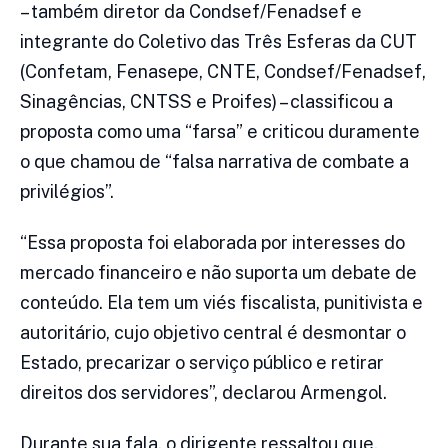
– também diretor da Condsef/Fenadsef e
integrante do Coletivo das Três Esferas da CUT
(Confetam, Fenasepe, CNTE, Condsef/Fenadsef,
Sinagências, CNTSS e Proifes) – classificou a
proposta como uma “farsa” e criticou duramente
o que chamou de “falsa narrativa de combate a
privilégios”.
“Essa proposta foi elaborada por interesses do
mercado financeiro e não suporta um debate de
conteúdo. Ela tem um viés fiscalista, punitivista e
autoritário, cujo objetivo central é desmontar o
Estado, precarizar o serviço público e retirar
direitos dos servidores”, declarou Armengol.
Durante sua fala, o dirigente ressaltou que,