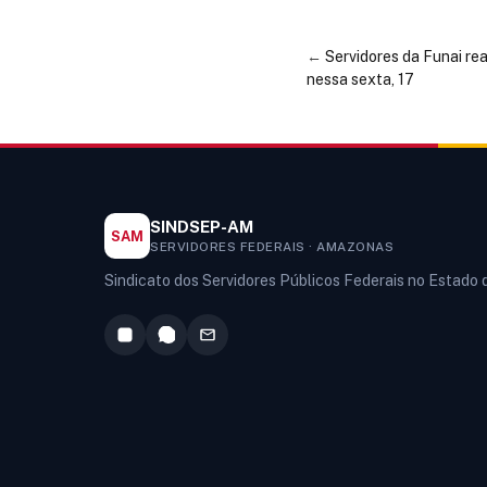
←
Servidores da Funai rea
nessa sexta, 17
SINDSEP-AM
SAM
SERVIDORES FEDERAIS · AMAZONAS
Sindicato dos Servidores Públicos Federais no Estado