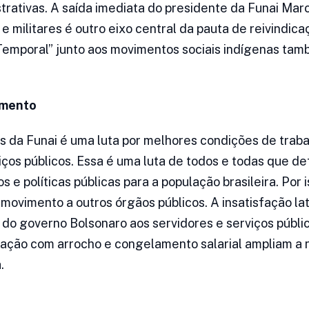
strativas. A saída imediata do presidente da Funai Mar
 e militares é outro eixo central da pauta de reivindica
emporal” junto aos movimentos sociais indígenas tam
imento
es da Funai é uma luta por melhores condições de traba
iços públicos. Essa é uma luta de todos e todas que 
s e políticas públicas para a população brasileira. Por i
ovimento a outros órgãos públicos. A insatisfação la
do governo Bolsonaro aos servidores e serviços público
zação com arrocho e congelamento salarial ampliam a
.