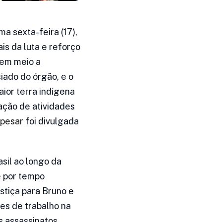
ma sexta-feira (17),
is da luta e reforço
 em meio a
iado do órgão, e o
aior terra indígena
sação de atividades
 pesar
foi divulgada
sil ao longo da
e por tempo
stiça para Bruno e
es de trabalho na
s assassinatos,