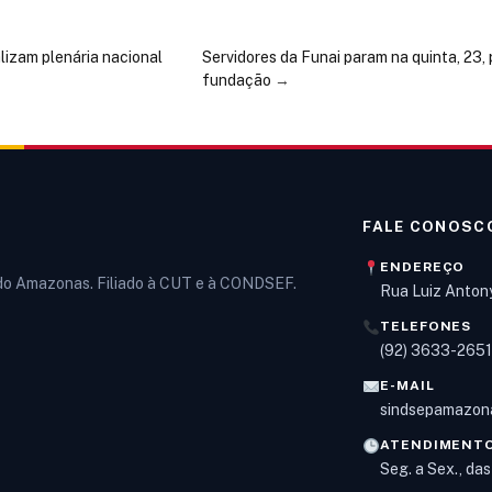
lizam plenária nacional
Servidores da Funai param na quinta, 23, 
fundação
→
FALE CONOSC
ENDEREÇO
 do Amazonas. Filiado à CUT e à CONDSEF.
Rua Luiz Anton
TELEFONES
(92) 3633-265
E-MAIL
sindsepamazon
ATENDIMENT
Seg. a Sex., da