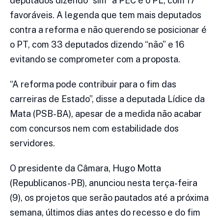
deputados dizendo “sim” à PEC é o PL, com 17
favoráveis. A legenda que tem mais deputados
contra a reforma e não querendo se posicionar é
o PT, com 33 deputados dizendo “não” e 16
evitando se comprometer com a proposta.
“A reforma pode contribuir para o fim das
carreiras de Estado”, disse a deputada Lídice da
Mata (PSB-BA), apesar de a medida não acabar
com concursos nem com estabilidade dos
servidores.
O presidente da Câmara, Hugo Motta
(Republicanos-PB), anunciou nesta terça-feira
(9), os projetos que serão pautados até a próxima
semana, últimos dias antes do recesso e do fim