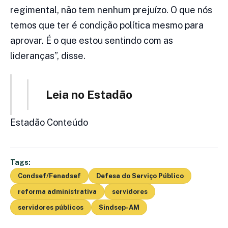
regimental, não tem nenhum prejuízo. O que nós
temos que ter é condição política mesmo para
aprovar. É o que estou sentindo com as
lideranças”, disse.
Leia no Estadão
Estadão Conteúdo
Tags:
Condsef/Fenadsef
Defesa do Serviço Público
reforma administrativa
servidores
servidores públicos
Sindsep-AM