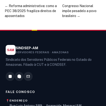
←
Reforma administrativa: como a
Congresso Nacional
PEC 38/2025 fragiliza direitos de
impõe pesadelo a povo
aposentados
brasileiro
→
SINDSEP-AM
SAM
SERVIDORES FEDERAIS · AMAZONAS
Sindicato dos Servidores Públicos Federais no Estado do
Amazonas. Filiado à CUT e à CONDSEF.
FALE CONOSCO
ENDEREÇO
Rua Luiz Antony, 589 — Aparecida, Manaus/AM