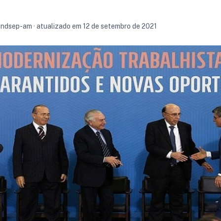
 sindsep-am · atualizado em 12 de setembro de 2021