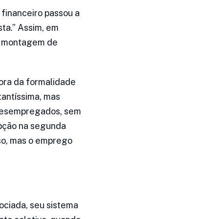
financeiro passou a
sta.” Assim, em
de montagem de
ora da formalidade
tantíssima, mas
, desempregados, sem
upção na segunda
sso, mas o emprego
ociada, seu sistema