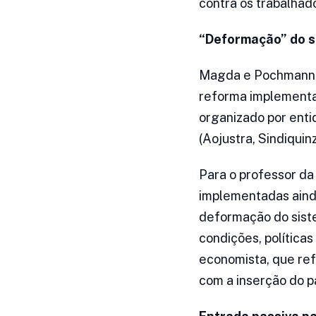
contra os trabalhad
“Deformação” do 
Magda e Pochmann p
reforma implementad
organizado por enti
(Aojustra, Sindiquin
Para o professor d
implementadas aind
deformação do siste
condições, políticas
economista, que ref
com a inserção do p