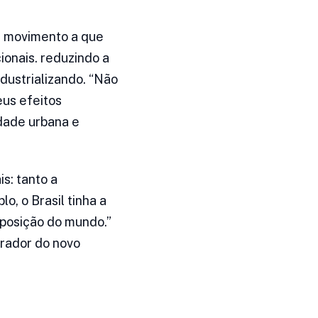
se movimento a que
ionais. reduzindo a
dustrializando. “Não
us efeitos
edade urbana e
s: tanto a
o, o Brasil tinha a
ª posição do mundo.”
rador do novo