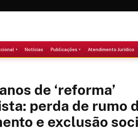
ucional
Notícias
Publicações
Atendimento Jurídico
anos de ‘reforma’
ista: perda de rumo 
ento e exclusão soci