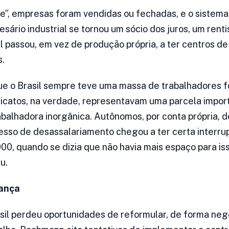
, empresas foram vendidas ou fechadas, e o sistema 
sário industrial se tornou um sócio dos juros, um renti
il passou, em vez de produção própria, a ter centros 
s.
ue o Brasil sempre teve uma massa de trabalhadores f
ndicatos, na verdade, representavam uma parcela impor
abalhadora inorgânica. Autônomos, por conta própria
cesso de desassalariamento chegou a ter certa interr
0, quando se dizia que não havia mais espaço para i
u.
ança
asil perdeu oportunidades de reformular, de forma neg