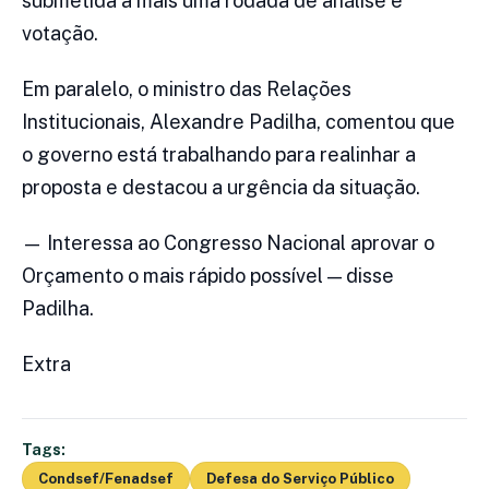
submetida a mais uma rodada de análise e
votação.
Em paralelo, o ministro das Relações
Institucionais, Alexandre Padilha, comentou que
o governo está trabalhando para realinhar a
proposta e destacou a urgência da situação.
— Interessa ao Congresso Nacional aprovar o
Orçamento o mais rápido possível — disse
Padilha.
Extra
Tags:
Condsef/Fenadsef
Defesa do Serviço Público