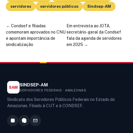
servidores
servidores públicos
Sindsep-AM
←
Condsef e filiadas
Em entrevista ao JOTA,
comemoram aprovados no CNU
secretário-geral da Condsef
e apontam importância de
fala da agenda de servidores
sindicalização
em 2025
→
SINDSEP-AM
SAM
SERVIDORES FEDERAIS · AMAZONAS
Sindicato dos Servidores Públicos Federais no Estado do
Amazonas. Filiado à CUT e à CONDSEF.