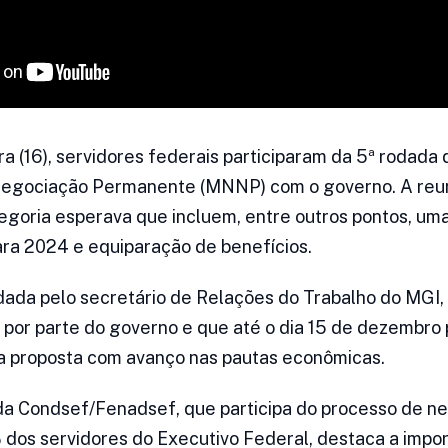
ira (16), servidores federais participaram da 5ª rodad
egociação Permanente (MNNP) com o governo. A reun
egoria esperava que incluem, entre outros pontos, um
para 2024 e equiparação de benefícios.
dada pelo secretário de Relações do Trabalho do MGI, J
or parte do governo e que até o dia 15 de dezembro 
 proposta com avanço nas pautas econômicas.
 da Condsef/Fenadsef, que participa do processo de n
os servidores do Executivo Federal, destaca a impor