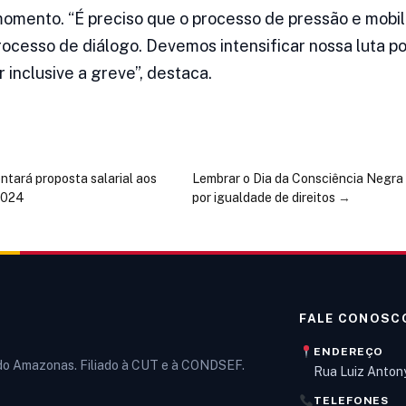
omento. “É preciso que o processo de pressão e mobil
rocesso de diálogo. Devemos intensificar nossa luta p
 inclusive a greve”, destaca.
ntará proposta salarial aos
Lembrar o Dia da Consciência Negra
 2024
por igualdade de direitos
→
FALE CONOSC
ENDEREÇO
 do Amazonas. Filiado à CUT e à CONDSEF.
Rua Luiz Anton
TELEFONES