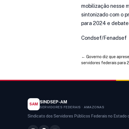
mobilização nesse m
sintonizado com o p
para 2024 e debater
Condsef/Fenadsef
←
Governo diz que aprese
servidores federais para
SINDSEP-AM
SAM
SERVIDORES FEDERAIS · AMAZONAS
Sindicato dos Servidores Públicos Federais no Estado