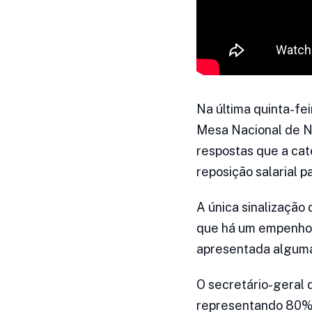
Na última quinta-fe
Mesa Nacional de N
respostas que a cat
reposição salarial 
A única sinalização 
que há um empenho p
apresentada alguma
O secretário-geral
representando 80% d