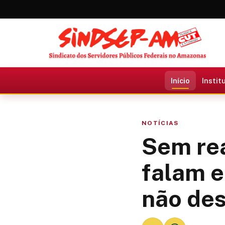
Início
Instit
NOTÍCIAS
Sem rea
falam e
não de