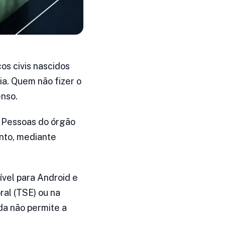
os civis nascidos
ia. Quem não fizer o
nso.
e Pessoas do órgão
nto, mediante
ível para Android e
ral (TSE) ou na
da não permite a