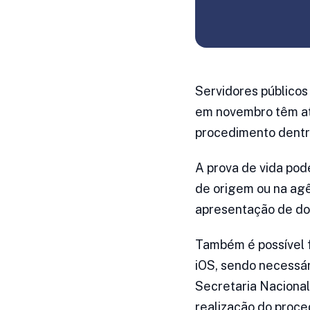
Servidores públicos 
em novembro têm até
procedimento dentr
A prova de vida pod
de origem ou na ag
apresentação de do
Também é possível f
iOS, sendo necessári
Secretaria Nacional
realização do proce