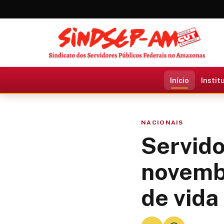
Início
Instit
NACIONAIS
Servido
novembr
de vida