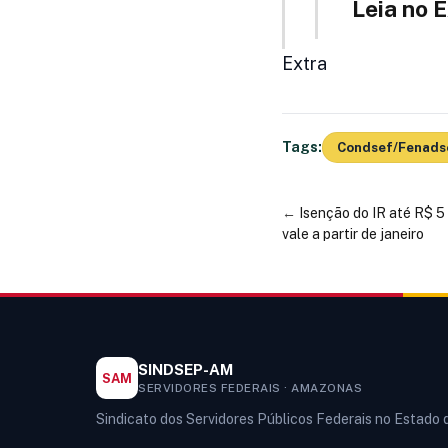
Leia no 
Extra
Tags:
Condsef/Fenads
←
Isenção do IR até R$ 5
vale a partir de janeiro
SINDSEP-AM
SAM
SERVIDORES FEDERAIS · AMAZONAS
Sindicato dos Servidores Públicos Federais no Estado