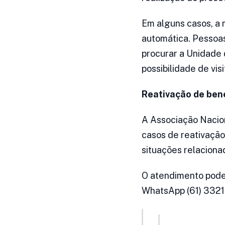
Em alguns casos, a 
automática. Pessoas
procurar a Unidade 
possibilidade de vis
Reativação de ben
A Associação Nacion
casos de reativaçã
situações relacionad
O atendimento pode 
WhatsApp (61) 3321