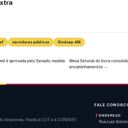
Extra
ef
servidores públicos
Sindsep-AM
 mil é aprovada pelo Senado; medida
Mesa Setorial do Incra consolid
encaminhamentos
→
FALE CONOSC
ENDEREÇO
 do Amazonas. Filiado à CUT e à CONDSEF.
Rua Luiz Anton