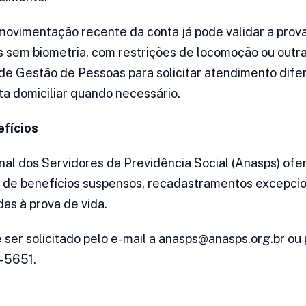
movimentação recente da conta já pode validar a prov
 sem biometria, com restrições de locomoção ou outr
de Gestão de Pessoas para solicitar atendimento dife
ita domiciliar quando necessário.
efícios
al dos Servidores da Previdência Social (Anasps) of
o de benefícios suspensos, recadastramentos excepcio
as à prova de vida.
ser solicitado pelo e-mail a anasps@anasps.org.br ou 
-5651.