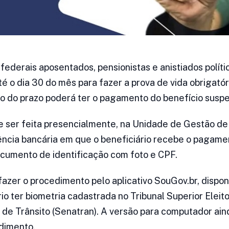
federais aposentados, pensionistas e anistiados polític
 o dia 30 do mês para fazer a prova de vida obrigatór
o do prazo poderá ter o pagamento do benefício suspe
e ser feita presencialmente, na Unidade de Gestão d
ência bancária em que o beneficiário recebe o pagame
cumento de identificação com foto e CPF.
azer o procedimento pelo aplicativo SouGov.br, dispon
o ter biometria cadastrada no Tribunal Superior Eleito
 de Trânsito (Senatran). A versão para computador ain
dimento.