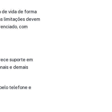
a de vida de forma
as limitações devem
renciado, com
erece suporte em
nais e demais
pelo telefone e