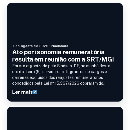
Destaque
7 de agosto de 2026 · Nacionais
Ato por isonomia remuneratória
resulta em reunião com a SRT/MGI
Em ato organizado pelo Sindsep-DF, na manhã desta
quinta-feira (6), servidores integrantes de cargos e
carreiras excluídos dos reajustes remuneratórios
concedidos pela Lei nº 15.367/2026 cobraram do
governo a correção das distorções salariais. Realizada
Ler mais
em frente…
Nacionais