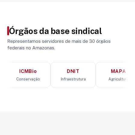
Órgãos da base sindical
Representamos servidores de mais de 30 órgãos
federais no Amazonas.
ICMBio
DNIT
MAPA
Conservação
Infraestrutura
Agricultura