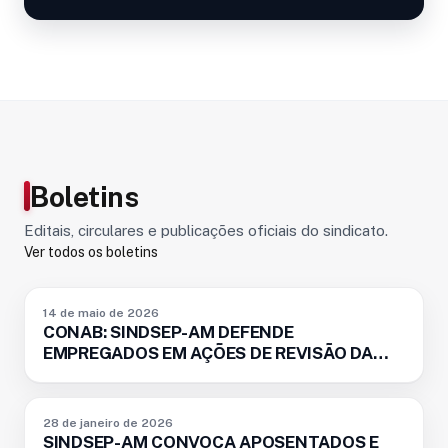
Boletins
Editais, circulares e publicações oficiais do sindicato.
Ver todos os boletins
BOLETIM
14 de maio de 2026
CONAB: SINDSEP-AM DEFENDE
EMPREGADOS EM AÇÕES DE REVISÃO DA
APOSENTARIA
BOLETIM
28 de janeiro de 2026
SINDSEP-AM CONVOCA APOSENTADOS E