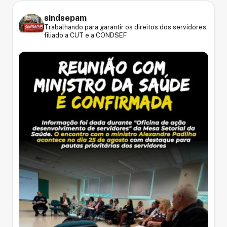
sindsepam
Trabalhando para garantir os direitos dos servidores,
filiado a CUT e a CONDSEF