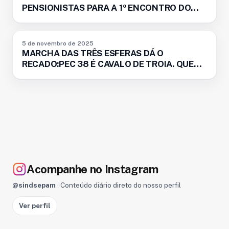
PENSIONISTAS PARA A 1º ENCONTRO DO
ANO
BOLETIM
5 de novembro de 2025
MARCHA DAS TRÊS ESFERAS DÁ O
RECADO:PEC 38 É CAVALO DE TROIA. QUEM
VOTAR NÃO VOLTA!
Acompanhe no Instagram
@sindsepam
· Conteúdo diário direto do nosso perfil
Ver perfil